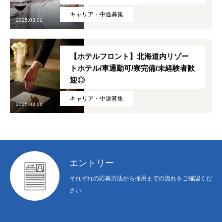
キャリア・中途募集
2025.03.01
【ホテルフロント】北海道内リゾー
トホテル/車通勤可/寮完備/未経験者歓
迎◎
キャリア・中途募集
2025.03.01
エントリー
それぞれの応募方法から採用までの流れをご確認くだ
さい。