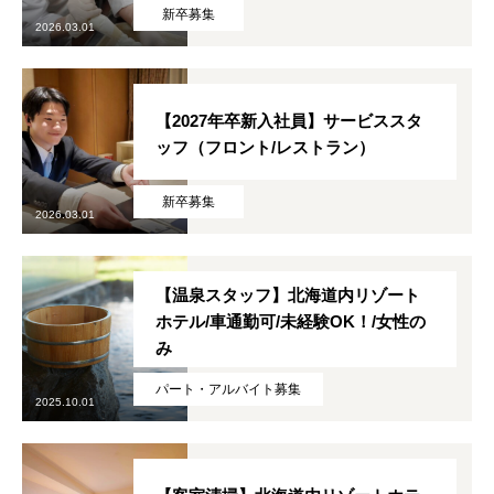
新卒募集
2026.03.01
【2027年卒新入社員】サービススタ
ッフ（フロント/レストラン）
新卒募集
2026.03.01
【温泉スタッフ】北海道内リゾート
ホテル/車通勤可/未経験OK！/女性の
み
パート・アルバイト募集
2025.10.01