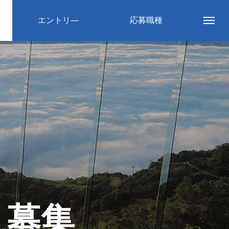
エントリ―
応募職種
ト募集