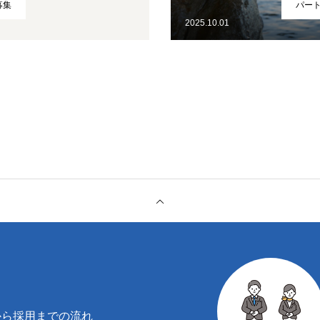
募集
パー
2025.10.01
から採用までの流れ