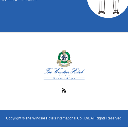
Copyright © The Windsor Hotels International Co., Ltd. All Rights Reserved.