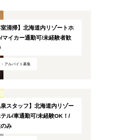
客室清掃】北海道内リゾートホ
/マイカー通勤可/未経験者歓
COMPANY
◎
ト・アルバイト募集
RECRUITMENT
INTERVIEW
温泉スタッフ】北海道内リゾー
テル/車通勤可/未経験OK！/
性のみ
FAQ