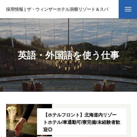
採用情報 | ザ・ウィンザーホテル洞爺リゾート＆スパ
英語・外国語を使う仕事
【ホテルフロント】北海道内リゾー
トホテル/車通勤可/寮完備/未経験者歓
迎◎