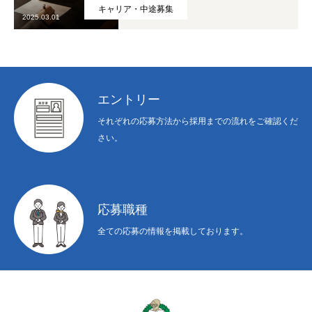
HOME
キャリア・中途募集
2025.03.01
会社概要
COMPANY
募集要項
RECRUITMENT
エントリー
職種紹介
INTERVIEW
それぞれの応募方法から採用までの流れをご確認くだ
よくある質問
FAQ
さい。
応募職種
全ての応募の情報を掲載しております。