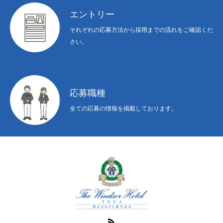
エントリー
それぞれの応募方法から採用までの流れをご確認くだ
さい。
応募職種
全ての応募の情報を掲載しております。