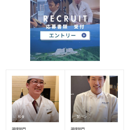
和食
製パン
調理部門
調理部門