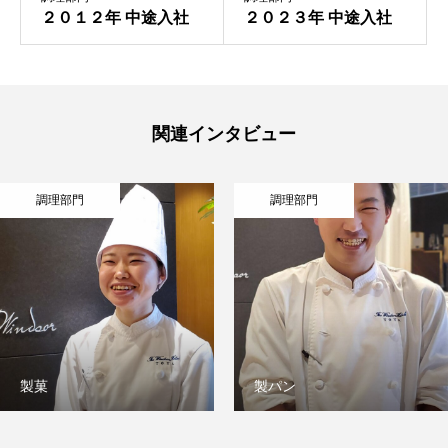
２０１２年 中途入社
２０２３年 中途入社
関連インタビュー
調理部門
調理部門
製菓
製パン