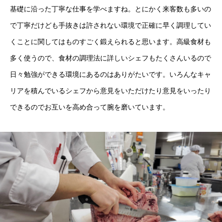
基礎に沿った丁寧な仕事を学べますね。とにかく来客数も多いの
で丁寧だけども手抜きは許されない環境で正確に早く調理してい
くことに関してはものすごく鍛えられると思います。高級食材も
多く使うので、食材の調理法に詳しいシェフもたくさんいるので
日々勉強ができる環境にあるのはありがたいです。いろんなキャ
リアを積んでいるシェフから意見をいただけたり意見をいったり
できるのでお互いを高め合って腕を磨いています。