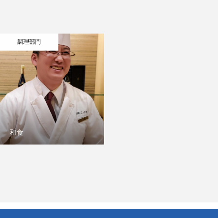
調理部門
和食