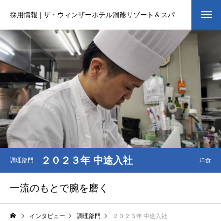
採用情報 | ザ・ウィンザーホテル洞爺リゾート＆スパ
２０２３年 中途入社
調理部門
洋食
一流のもとで腕を磨く
インタビュー
調理部門
２０２３年 中途入社