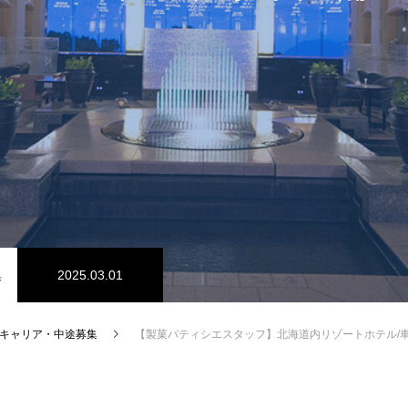
集
2025.03.01
キャリア・中途募集
【製菓パティシエスタッフ】北海道内リゾートホテル/車通勤