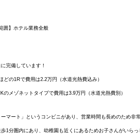
範囲】ホテル業務全般
共に完備しています！
ほどの1Rで費用は2.2万円（水道光熱費込み）
DKのメゾネットタイプで費用は3.9万円（水道光熱費別）
コーマート」というコンビニがあり、営業時間も長めのため非常
徒歩1分圏内にあり、幼稚園も近くにあるためお子さんがいらっ