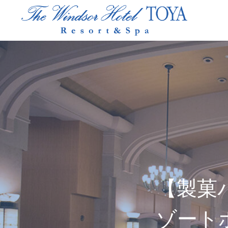
【製菓
ゾート