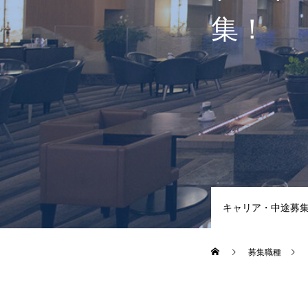
集！
キャリア・中途募
募集職種