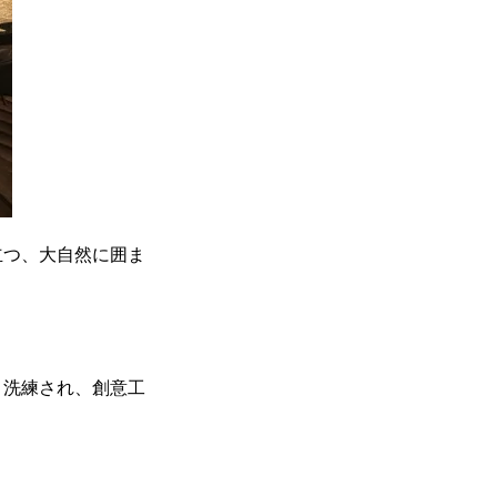
立つ、大自然に囲ま
、洗練され、創意工