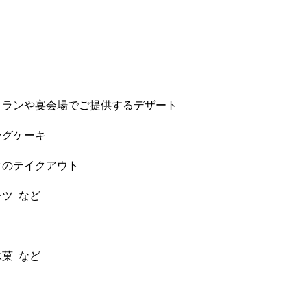
トランや宴会場でご提供するデザート
ングケーキ
クのテイクアウト
ツ など
菓 など