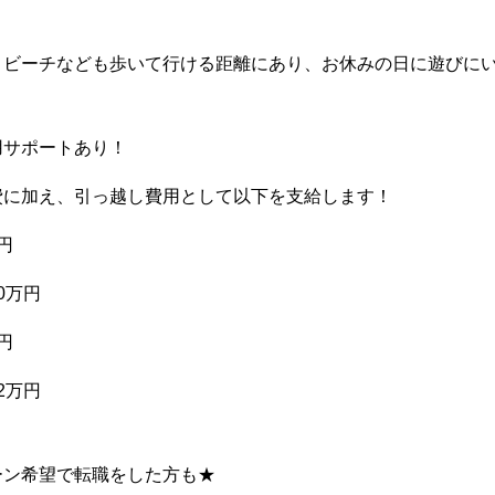
、ビーチなども歩いて行ける距離にあり、お休みの日に遊びに
用サポートあり！
費に加え、引っ越し費用として以下を支給します！
円
0万円
円
2万円
ーン希望で転職をした方も★