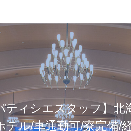
パティシエスタッフ】北
ホテル/車通勤可/寮完備/