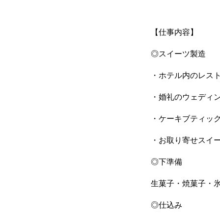
【仕事内容】
◎スイーツ製造
・ホテル内のレス
・婚礼のウェディ
・ケーキブティッ
HOME
・お取り寄せスイー
◎下準備
会社概要
生菓子・焼菓子・氷
◎仕込み