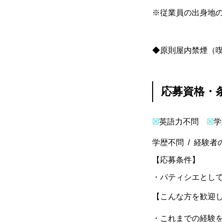
※従業員の出身地の
◆原則屋内禁煙（
応募資格・
☒
英語力不問
☒
学
学歴不問 / 経験者
【応募条件】
・パティシエとし
【こんな方を歓迎
・これまでの経験