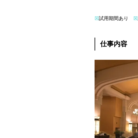
☒
試用期間あり
☒
仕事内容